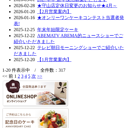
2026-02-28
★守山店定休日変更のお知らせ★4月～
2026-01-20
【2月営業案内】
2026-01-16
★オンリーワンケーキコンテスト当選者発
表!
2025-12-25
年末年始限定ケーキ
2025-12-22
ABEMATV ABEMA的ニュースショーでご
紹介いただきました
2025-12-22
テレビ朝日モーニングショーでご紹介いた
だきました
2025-12-20
【1月営業案内】
1-20 件表示中 / 全件数：317
<<
前
1
2
3
4
5
次
>>