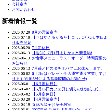
会社案内
お問い合わせ
新着情報一覧
2026-07-20
8月の営業案内
2026-07-10
【ちはやふるかるた】コラボさぶれ 本日よ
り販売開始
2026-06-20
7月定休日
2026-06-13
【告知】7月1日よりかき氷新登場!
2026-06-13
お食事メニューラストオーダー時間変更の
お知らせ
2026-06-13
7月苺とピスタチオパフェお休みします。
2026-06-02
6月2日はパレット全店通常通り営業してお
ります(台風6号による営業時間のお知らせ)
2026-06-01
【6月定休日】
2026-05-02
【5月16日カフェ貸し切りのお知らせ】
2026-05-02
【5月定休日】
2026-03-20
【4月営業案内】
2026-03-19
春休み親子お菓子教室
2026-03-01
2027年卒 新卒採用募集いたします