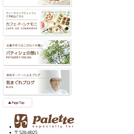
〒520-0025