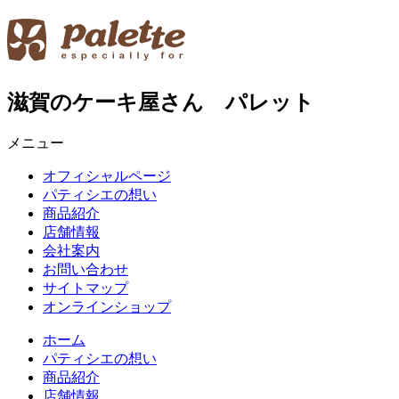
滋賀のケーキ屋さん パレット
メニュー
オフィシャルページ
パティシエの想い
商品紹介
店舗情報
会社案内
お問い合わせ
サイトマップ
オンラインショップ
ホーム
パティシエの想い
商品紹介
店舗情報