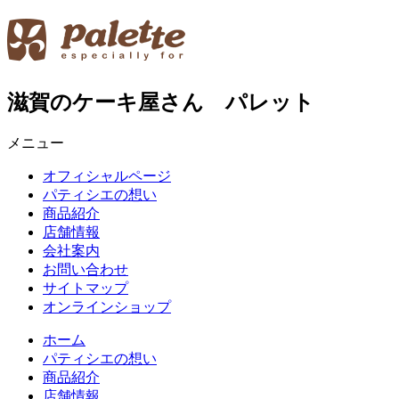
滋賀のケーキ屋さん パレット
メニュー
オフィシャルページ
パティシエの想い
商品紹介
店舗情報
会社案内
お問い合わせ
サイトマップ
オンラインショップ
ホーム
パティシエの想い
商品紹介
店舗情報