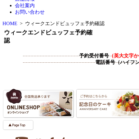
会社案内
お問い合わせ
HOME
> ウィークエンドビュッフェ予約確認
ウィークエンドビュッフェ予約確
認
予約受付番号
（英大文字か
電話番号（ハイフ