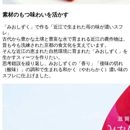
素材のもつ味わいを活かす
「みおしずく」で作る「近江で生まれた苺の味が濃いスフ
レ」
古代から豊かな土壌と豊富な水で育まれる近江の農作物は、
昔も今も洗練された京都の食文化を支えています。
そんな近江の恵まれた自然環境に育まれた「みおしずく」を
生かすスィーツを作りたい。
思考錯誤を繰り返し、みおしずくの「香り」「後味の切れ
（酸味）」の調和で生まれる和かく（やわらかく）濃い味の
スフレに仕上げました。