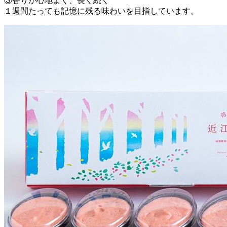
③香りが心地よく、長く続く
１週間たっても記憶に残る味わいを目指しています。