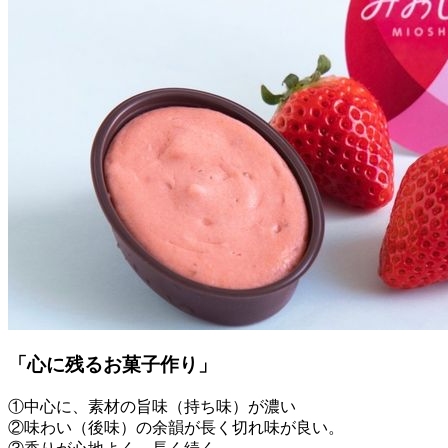
「心に残るお菓子作り」
①中心に、素材の旨味（持ち味）が濃い
②味わい（後味）の余韻が長く切れ味が良い。