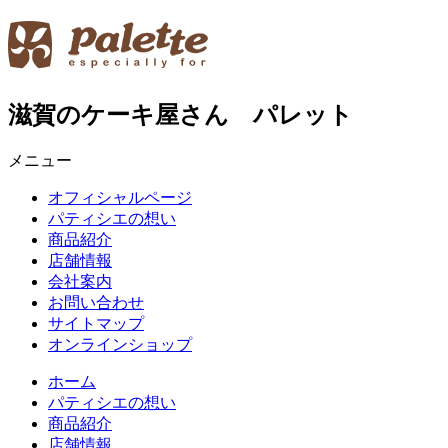
滋賀のケーキ屋さん パレット
メニュー
オフィシャルページ
パティシエの想い
商品紹介
店舗情報
会社案内
お問い合わせ
サイトマップ
オンラインショップ
ホーム
パティシエの想い
商品紹介
店舗情報