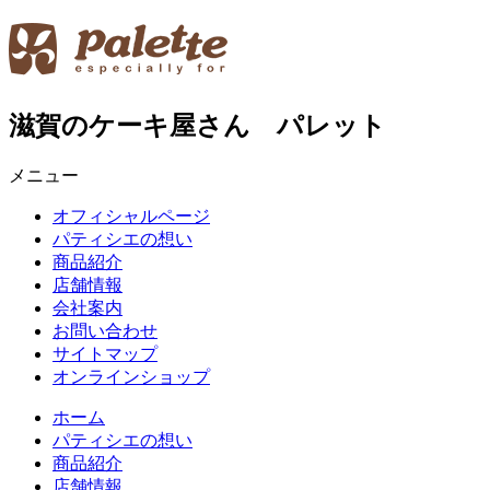
滋賀のケーキ屋さん パレット
メニュー
オフィシャルページ
パティシエの想い
商品紹介
店舗情報
会社案内
お問い合わせ
サイトマップ
オンラインショップ
ホーム
パティシエの想い
商品紹介
店舗情報