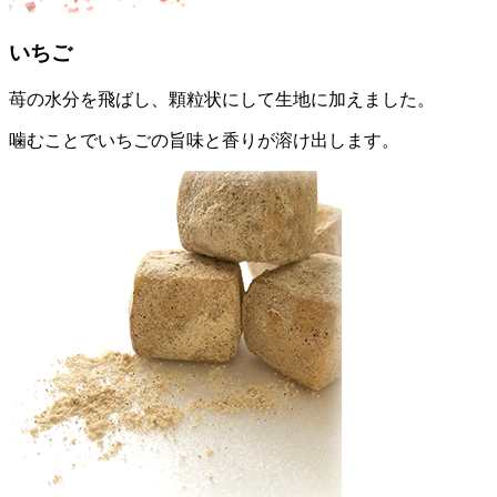
いちご
苺の水分を飛ばし、顆粒状にして生地に加えました。
噛むことでいちごの旨味と香りが溶け出します。